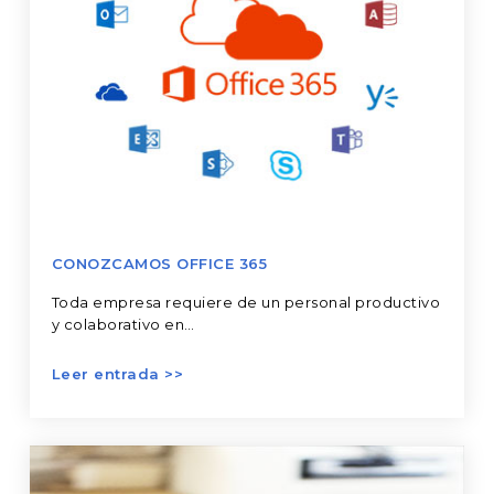
CONOZCAMOS OFFICE 365
Toda empresa requiere de un personal productivo
y colaborativo en…
¿Qué
aporta