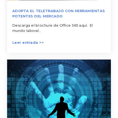
ADOPTA EL TELETRABAJO CON HERRAMIENTAS
POTENTES DEL MERCADO
Descarga el brochure de Office 365 aquí. El
mundo laboral…
Transformación
digital