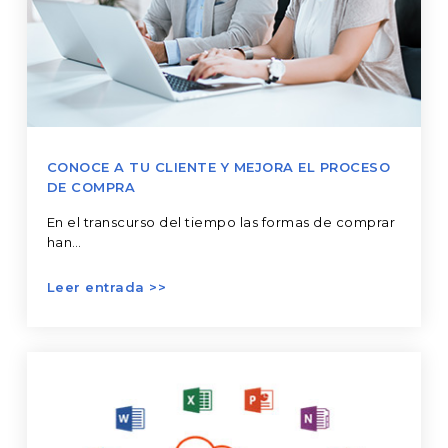
compra
CONOCE A TU CLIENTE Y MEJORA EL PROCESO
DE COMPRA
En el transcurso del tiempo las formas de comprar
han…
Conozcamos
Office
365