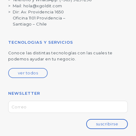
Mail:
hola@xgoldit.com
Dir:
Av. Providencia 1650
Oficina 1101 Providencia –
Santiago – Chile
TECNOLOGIAS Y SERVICIOS
Conoce las distintas tecnologías con las cuales te
podemos ayudar en tu negocio.
ver todos
NEWSLETTER
suscribirse